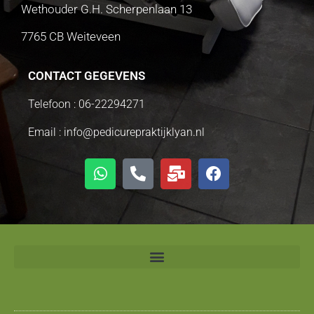
Wethouder G.H. Scherpenlaan 13
7765 CB Weiteveen
CONTACT GEGEVENS
Telefoon :
06-22294271
Email :
info@pedicurepraktijklyan.nl